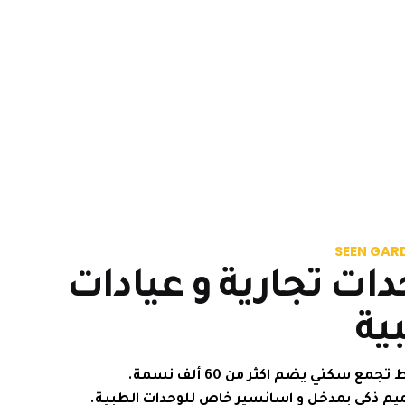
SEEN GAR
دات تجارية و عيادات
ية
جمع سكني يضم اكثر من 60 ألف نسمة.
يم ذكي بمدخل و اسانسير خاص للوحدات الطبية.