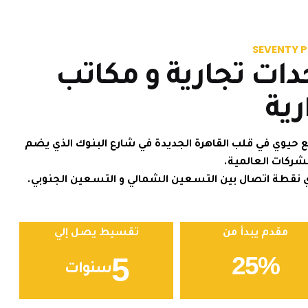
SEVENTY 
دات تجارية و مكاتب
رية
ع حيوي في قلب القاهرة الجديدة في شارع البنوك الذي يضم
لشركات العالمية.
ي نقطة اتصال بين التسعين الشمالي و التسعين الجنوبي.
مقدم يبدأ من
تقسيط يصل إلي
5
25
%
سنوات