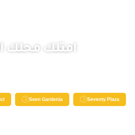
امتلك محلك الت
ict
Seen Gardenia
Seventy Plaza