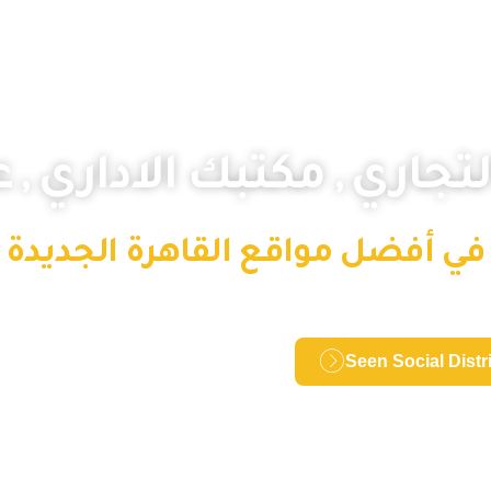
جاري , مكتبك الاداري , 
في أفضل مواقع القاهرة الجديدة
Seen Social Distr