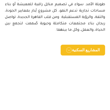
طويلة الأمد. سواء في تصميم منازل راقية للمعيشة أو بناء
مساحات تجارية تدعم النمو، كل مشروع يُدار بمعايير الجودة،
والثقة، والرؤية المستقبلية. ومن قلب القاهرة الجديدة، تواصل
ريجان بناء مجتمعات متكاملة وحيوية صُممت لتجمع بين
الحياة، والعمل، وكل ما بينهما.
المشاريع السكنية