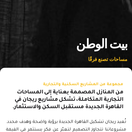
يت الوطن
ساحات تصنع فرقًا
مجموعة من المشاريع السكنية والتجارية
من المنازل المصممة بعناية إلى المساحات
التجارية المتكاملة، تشكل مشاريع ريجان في
القاهرة الجديدة مستقبل السكن والاستثمار.
تُعيد ريجان تشكيل القاهرة الجديدة برؤية واضحة وهدف محدد.
مشروعاتنا تتجاوز التصميم لتعبّر عن فكر يستثمر في القيمة