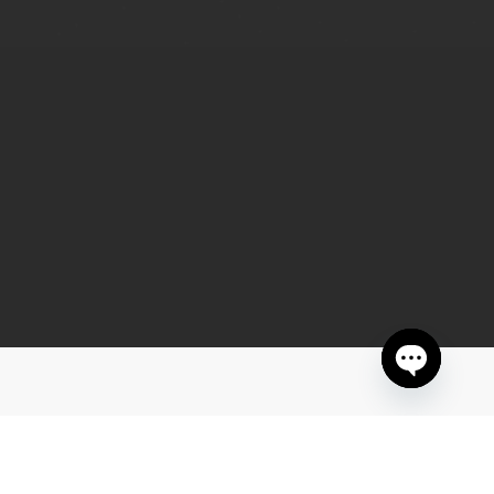
Open chaty