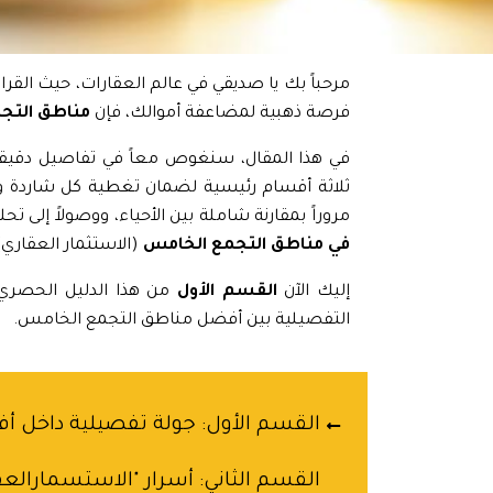
مرحباً بك يا صديقي في عالم العقارات، حيث القرا
فرصة ذهبية لمضاعفة أموالك، فإن
مناطق التج
في هذا المقال، سنغوص معاً في تفاصيل دقيقة 
ثلاثة أقسام رئيسية لضمان تغطية كل شاردة ووا
مروراً بمقارنة شاملة بين الأحياء، ووصولاً إلى تح
في مناطق التجمع الخامس
(الاستثمار العقاري)
إليك الآن
القسم الأول
من هذا الدليل الحصري، 
التفصيلية بين أفضل مناطق التجمع الخامس.
القسم الأول: جولة تفصيلية داخل 
القسم الثاني: أسرار "الاستسمارالع