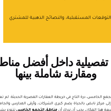
 التوقعات المستقبلية، والنصائح الذهبية للمشتري
 تفصيلية داخل أفضل منا
ومقارنة شاملة بينها
 التجمع الخامس، درة التاج في خريطة العقارات المصرية الحديثة. لم 
لى مركز نابض بالحياة يضم كبرى الشركات، وأرقى المدارس والجام
عة هذا المكان، يجب أن ندرك أن
مناطق التجمع الخامس
تتنوع بشك