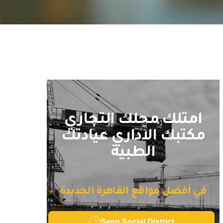
امتلك محلك التجاري
مكتبك الاداري عيادتك
الطبية
في أفضل مواقع القاهرة الجديدة
Seen Social District