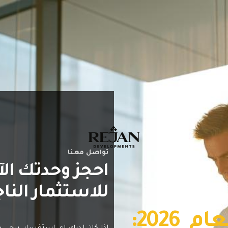
تواصل معنا
احجز وحدتك الآ
للاستثمار النا
الدليل الشامل لعام 2026: