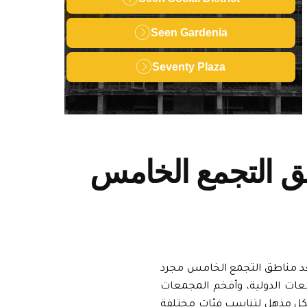
Seen Gardenia
Seventy Plaza
طق التجمع الخامس
تعد مناطق
التجمع الخامس
مجرد
عات الدولية، وأفخم المجمعات
ل مذهل لتناسب فئات مختلفة