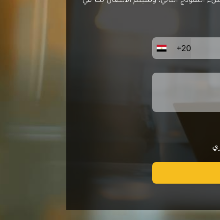
ملء النموذج التالي، وسيتم الاتصال بك في
+20
ي