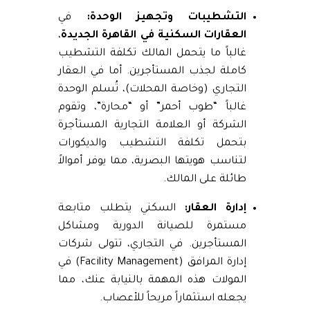
التشطيبات وتجهيز الوحدة:
في
العقارات السكنية في القاهرة الجديدة
،
غالباً ما يتحمل المالك تكلفة التشطيب
كاملة لجذب المستأجرين. أما في العقار
التجاري (وخاصة المحلات)، تُسلم الوحدة
غالباً “طوب أحمر” أو “محارة”، وتقوم
الشركة أو العلامة التجارية المستأجرة
بتحمل تكلفة التشطيب والديكورات
لتناسب هويتها البصرية، مما يوفر أموالاً
طائلة على المالك.
إدارة العقار:
السكني يتطلب متابعة
مستمرة للصيانة الدورية ومشاكل
المستأجرين. في التجاري، تتولى شركات
إدارة المرافق (Facility Management) في
المولات هذه المهمة بالنيابة عنك، مما
يجعله استثماراً مريحاً للأعصاب.