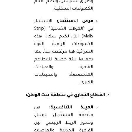
وطريق السويس، وتضم أفخم
الكمبوندات السكنية.
فرص الاستثمار:
الاستثمار
في “المولات الخدمية” (Strip
Malls) التي تخدم سكان هذه
الكمبوندات الراقية. القوة
الشرائية هنا مرتفعة جداً، مما
يجعلها بيئة خصبة للمطاعم
الفاخرة، والعيادات
المتخصصة، والصيدليات
الكبرى.
القطاع التجاري في منطقة بيت الوطن:
الميزة التنافسية:
هي
منطقة المستقبل بامتياز،
ومحور الربط الرئيسي بين
القاهرة الجديدة والعاصمة