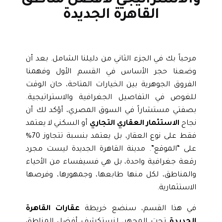
والاستراتيجي لأفضل مناطق
القاهرة الجديدة
مرحباً بك في الجزء الثاني من دليلنا الشامل. بعد أن
وضعنا حجر الأساس في القسم الأول وفهمنا
الفروق الجوهرية بين الخيارات المتاحة، حان الوقت
للغوص في التفاصيل الجغرافية والاستراتيجية.
بصفتي مستشاراً في السوق المصري، أؤكد لك أن
نجاح
الاستثمار العقاري التجاري
أو السكني لا يعتمد
فقط على نوع العقار، بل يعتمد بنسبة تتجاوز 70%
على “الموقع”. مدينة القاهرة الجديدة ليست مجرد
رقعة جغرافية واحدة، بل هي فسيفساء من الأحياء
والمناطق، لكل منها طابعها، وجمهورها، وفرصها
الاستثمارية.
في هذا القسم، سنضع خريطة
عقارات القاهرة
الجديدة
تحت المجهر، لنستكشف أفضل المناطق