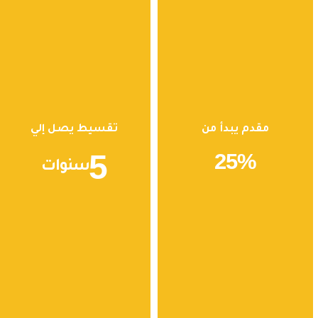
مقدم يبدأ من
تقسيط يصل إلي
5
25
%
سنوات