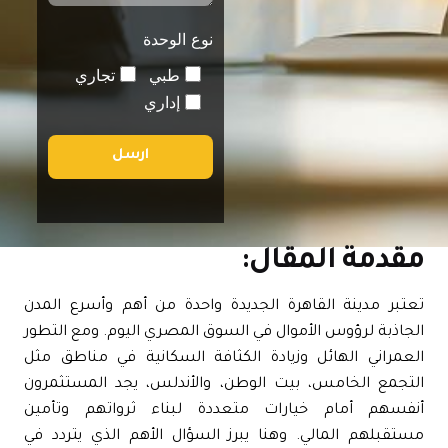
نوع الوحدة
طبي
تجاري
إداري
ارسل
قدمة المقال:
تبر مدينة القاهرة الجديدة واحدة من أهم وأسرع المدن
جاذبة لرؤوس الأموال في السوق المصري اليوم. ومع التطور
عمراني الهائل وزيادة الكثافة السكانية في مناطق مثل
تجمع الخامس، بيت الوطن، والأندلس، يجد المستثمرون
فسهم أمام خيارات متعددة لبناء ثرواتهم وتأمين
تقبلهم المالي. وهنا يبرز السؤال الأهم الذي يتردد في