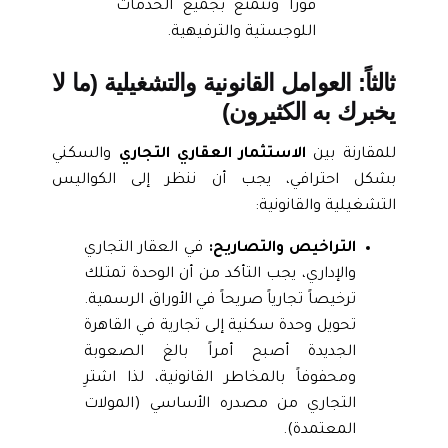
فوراً وتتمتع بجميع الخدمات
اللوجستية والترفيهية.
ثالثاً: العوامل القانونية والتشغيلية (ما لا
يخبرك به الكثيرون)
للمقارنة بين
الاستثمار العقاري التجاري
والسكني
بشكل احترافي، يجب أن ننظر إلى الكواليس
التشغيلية والقانونية:
التراخيص والتصاريح:
في العقار التجاري
والإداري، يجب التأكد من أن الوحدة تمتلك
ترخيصاً تجارياً صريحاً في الأوراق الرسمية.
تحويل وحدة سكنية إلى تجارية في القاهرة
الجديدة أصبح أمراً بالغ الصعوبة
ومحفوفاً بالمخاطر القانونية، لذا اشترِ
التجاري من مصدره الأساسي (المولات
المعتمدة).