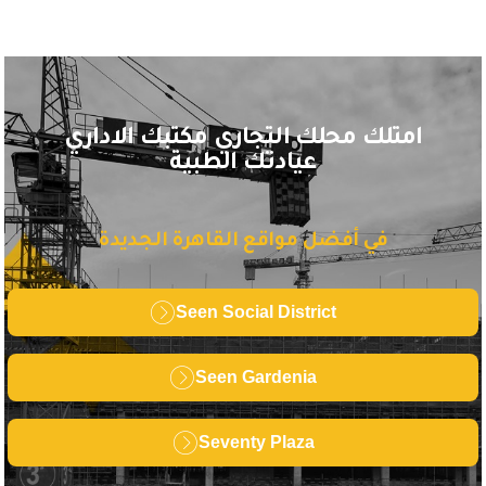
امتلك محلك التجاري مكتبك الاداري
عيادتك الطبية
في أفضل مواقع القاهرة الجديدة
Seen Social District
Seen Gardenia
Seventy Plaza