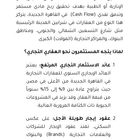
الإدارية أو الطبية بهدف تحقيق ربح مادي مستمر
وتدفق نقدي (Cash Flow). في القاهرة الجديدة، يتركز
هذا النوع من العقارات في شرايين المدينة الرئيسية
مثل شارع التسعين الشمالي والجنوبي، ومناطق
البنوك، والمراكز التجارية (المولات) الكبرى.
لماذا يتجه المستثمرون نحو العقاري التجاري؟
عائد الاستثمار التجاري المرتفع:
يعتبر
العائد الإيجاري السنوي للعقارات التجارية
في القاهرة الجديدة من الأعلى في مصر،
حيث يتراوح عادة بين 9% إلى 15% سنوياً
من قيمة العقار، وقد يزيد في المشروعات
الحيوية ذات الكثافة المرورية العالية.
عقود إيجار طويلة الأجل:
على عكس
السكني، تمتد عقود الإيجار للشركات
والعلامات التجارية (Brands) والبنوك