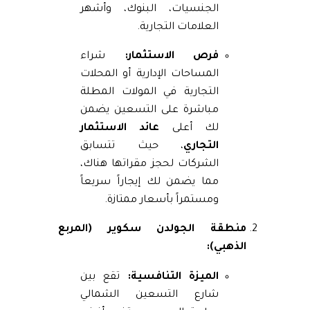
الجنسيات، البنوك، وأشهر
العلامات التجارية.
فرص الاستثمار:
شراء
المساحات الإدارية أو المحلات
التجارية في المولات المطلة
مباشرة على التسعين يضمن
لك أعلى
عائد الاستثمار
التجاري
، حيث تتسابق
الشركات لحجز مقراتها هناك،
مما يضمن لك إيجاراً سريعاً
ومستمراً بأسعار ممتازة.
منطقة الجولدن سكوير (المربع
الذهبي):
الميزة التنافسية:
تقع بين
شارع التسعين الشمالي