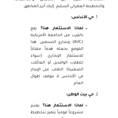
والتخطيط العمراني السليم. إليك أبرز المناطق:
حي الأندلس:
لماذا الاستثمار هنا؟
يقع
بالقرب من الجامعة الأمريكية
(AUC) وشارع التسعين. هذا
الموقع يجعله هدفاً ممتازاً
للاستثمار الإيجاري (سواء
للطلاب الوافدين أو العائلات
الصغيرة). الطلب على الإيجار
في الأندلس لا يتوقف طوال
العام.
حي بيت الوطن:
لماذا الاستثمار هنا؟
يعتبر
مشروعاً قومياً يتميز بتخطيط