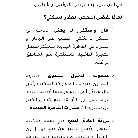
حي النرجس، بيت الوطن، اللوتس، والأندلس.
لماذا يفضل البعض العقار السكني؟
أمان واستقرار لا يهتز:
الحاجة إلى
السكن لا تنتهي. الطلب على الإيجار أو
الشراء في القاهرة الجديدة مستمر بفضل
الهجرة الداخلية المستمرة نحو المناطق
الراقية.
سهولة الدخول للسوق:
مقارنة
بالتجاري، تتطلب العقارات السكنية رأس
مال مبدئي أقل، وتتوفر فيها أنظمة سداد
مرنة تصل إلى 8 أو 10 سنوات في الكثير
من مشروعات
عقارات القاهرة الجديدة
.
مرونة إعادة البيع:
بيع شقة سكنية
أسهل وأسرع بكثير من بيع دور إداري
كامل أو محل تجاري كبير، مما يوفر سيولة