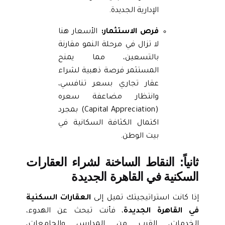
الإدارية الجديدة.
فرص الاستثمار:
الأسعار هنا
لا تزال في مرحلة النمو مقارنة
بالتسعين، مما يمنح
المستثمر فرصة ذهبية لشراء
عقار تجاري بسعر تنافسي،
وانتظار مضاعفة سعره
(Capital Appreciation) بمجرد
اكتمال الكثافة السكانية في
بيت الوطن.
ثانياً: النقاط الساخنة لشراء العقارات
السكنية في القاهرة الجديدة
إذا كانت استراتيجيتك تميل إلى
العقارات السكنية
في القاهرة الجديدة
، فأنت تبحث عن الهدوء،
الخدمات، القرب من المدارس والجامعات،