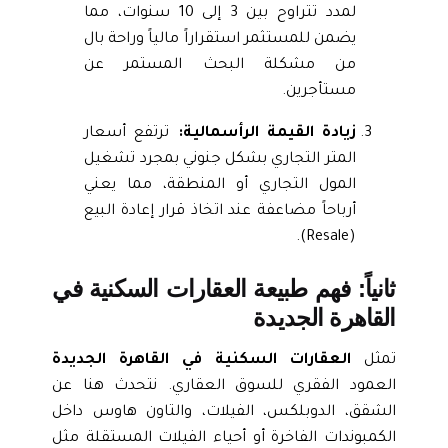
لمدد تتراوح بين 3 إلى 10 سنوات، مما
يضمن للمستثمر استقراراً مالياً وراحة بال
من مشكلة البحث المستمر عن
مستأجرين.
زيادة القيمة الرأسمالية:
ترتفع أسعار
المتر التجاري بشكل جنوني بمجرد تشغيل
المول التجاري أو المنطقة، مما يعني
أرباحاً مضاعفة عند اتخاذ قرار إعادة البيع
(Resale).
ثانياً: فهم طبيعة العقارات السكنية في
القاهرة الجديدة
تمثل
العقارات السكنية في القاهرة الجديدة
العمود الفقري للسوق العقاري. نتحدث هنا عن
الشقق، الدوبلكس، الفيلات، والتاون هاوس داخل
الكمبوندات الفاخرة أو أحياء الفيلات المستقلة مثل