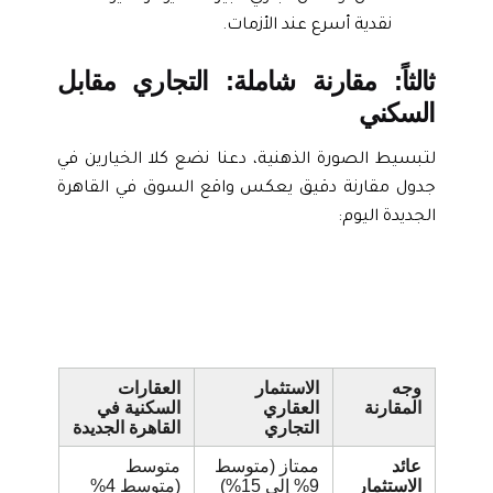
نقدية أسرع عند الأزمات.
ثالثاً: مقارنة شاملة: التجاري مقابل
السكني
لتبسيط الصورة الذهنية، دعنا نضع كلا الخيارين في
جدول مقارنة دقيق يعكس واقع السوق في القاهرة
الجديدة اليوم:
وجه
الاستثمار
العقارات
المقارنة
العقاري
السكنية في
التجاري
القاهرة الجديدة
عائد
ممتاز (متوسط
متوسط
الاستثمار
9% إلى 15%)
(متوسط 4%