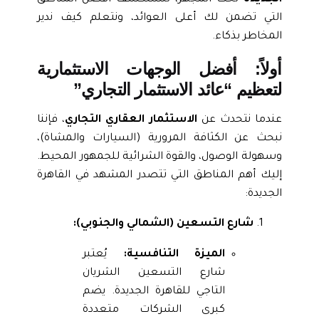
التي تضمن لك أعلى العوائد، ونتعلم كيف ندير
المخاطر بذكاء.
أولاً: أفضل الوجهات الاستثمارية
لتعظيم “عائد الاستثمار التجاري”
عندما نتحدث عن
الاستثمار العقاري التجاري
، فإننا
نبحث عن الكثافة المرورية (السيارات والمشاة)،
وسهولة الوصول، والقوة الشرائية للجمهور المحيط.
إليك أهم المناطق التي تتصدر المشهد في القاهرة
الجديدة:
شارع التسعين (الشمالي والجنوبي):
الميزة التنافسية:
يُعتبر
شارع التسعين الشريان
التاجي للقاهرة الجديدة. يضم
كبرى الشركات متعددة