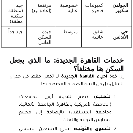
ولدن
كمبوندات
خصوصية
مرتفعة
جيد
وير
فاخرة
عالية
(إعادة بيع)
(منطقة
سكنية
مغلقة)
شقق
متوسط
جيدة
جيد جداً
ندلس
عائلية
للسكن
العائلي
خدمات القاهرة الجديدة: ما الذي يجعل
السكن هنا مختلفاً؟
إن قوة
احياء القاهرة الجديدة
لا تكمن فقط في جدران
المنازل، بل في البنية الخدمية المحيطة بها:
التعليم:
تضم المدينة أرقى الجامعات
(الجامعة الأمريكية بالقاهرة، الجامعة الألمانية،
وجامعة المستقبل) بالإضافة إلى مجمع
للمدارس الدولية واللغات.
التسوق والترفيه:
شارع التسعين الشمالي