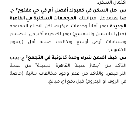
اكتمال السكن.
س: هل السكن في كمبوند أفضل أم في حي مفتوح؟
ج:
هذا يعتمد على ميزانيتك.
المجمعات السكنية في القاهرة
الجديدة
توفر أماناً وخدمات مركزية، لكن الأحياء المفتوحة
(مثل الياسمين والبنفسج) توفر لك حرية أكبر في التصميم
ومساحات أرض أوسع وتكاليف صيانة أقل (رسوم
الكمبوند).
: كيف أضمن شراء وحدة قانونية في التجمع؟
ج: يجب
التأكد من “جهاز مدينة القاهرة الجديدة” من صحة
التراخيص، والتأكد من عدم وجود مخالفات بنائية (خاصة
في الروف أو البدروم) قبل دفع أي مبالغ.