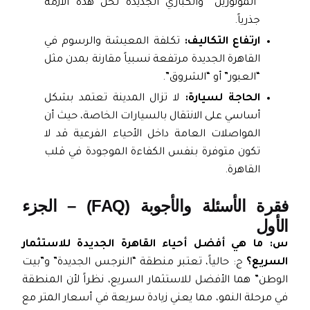
“المونوريل” والكباري الجديدة لحل هذه الأزمة
جذرياً.
ارتفاع التكاليف:
تكلفة المعيشة والرسوم في
القاهرة الجديدة مرتفعة نسبياً مقارنة بمدن مثل
“العبور” أو “الشروق”.
الحاجة لسيارة:
لا تزال المدينة تعتمد بشكل
أساسي على الانتقال بالسيارات الخاصة، حيث أن
المواصلات العامة داخل الأحياء الفرعية قد لا
تكون متوفرة بنفس الكفاءة الموجودة في قلب
القاهرة.
فقرة الأسئلة والأجوبة (FAQ) – الجزء
الأول
س: ما هي أفضل أحياء القاهرة الجديدة للاستثمار
السريع؟
ج: حالياً، تعتبر منطقة “النرجس الجديدة” و”بيت
الوطن” هما الأفضل للاستثمار السريع، نظراً لأن المنطقة
في مرحلة النمو، مما يعني زيادة سريعة في أسعار المتر مع