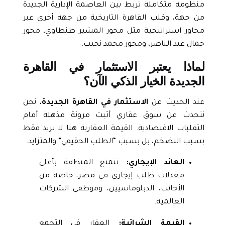
منظومة متكاملة تربط بين
العاصمة الإدارية الجديدة
من جهة، وقلب القاهرة التاريخية من جهة أخرى عبر
محاور استراتيجية مثل محور المشير طنطاوي، محور
جمال عبد الناصر، ومحور محمد نجيب.
لماذا يعتبر الاستثمار في القاهرة
الجديدة الخيار الذكي الآن؟
عند الحديث عن
الاستثمار في القاهرة الجديدة
، نحن
نتحدث عن سوق عقاري أثبت مرونة مذهلة أمام
التقلبات الاقتصادية. القيمة العقارية هنا لا تزيد فقط
بسبب التضخم، بل بسبب “الطلب الحقيقي” والمتزايد.
العائد الإيجاري:
تتمتع المنطقة بأعلى
معدلات طلب إيجاري في مصر، خاصة من
الأجانب، الدبلوماسيين، وموظفي الشركات
العالمية.
القيمة الشرائية:
العقار في التجمع