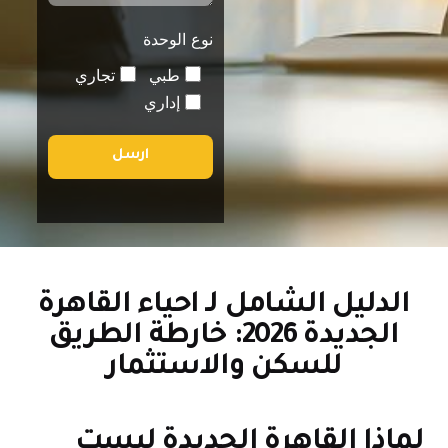
نوع الوحدة
طبي
تجاري
إداري
ارسل
الدليل الشامل لـ احياء القاهرة
الجديدة 2026: خارطة الطريق
للسكن والاستثمار
ماذا القاهرة الجديدة ليست