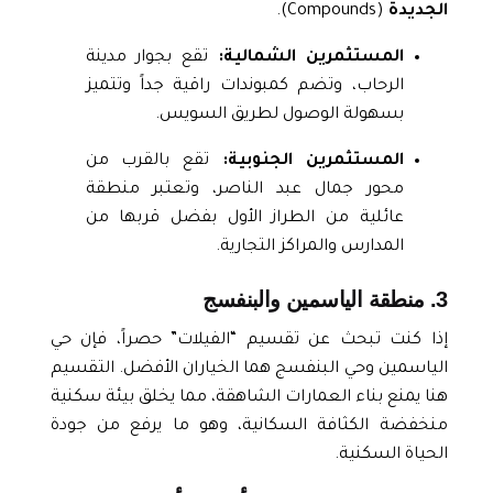
الجديدة
(Compounds).
المستثمرين الشمالية:
تقع بجوار مدينة
الرحاب، وتضم كمبوندات راقية جداً وتتميز
بسهولة الوصول لطريق السويس.
المستثمرين الجنوبية:
تقع بالقرب من
محور جمال عبد الناصر، وتعتبر منطقة
عائلية من الطراز الأول بفضل قربها من
المدارس والمراكز التجارية.
3. منطقة الياسمين والبنفسج
إذا كنت تبحث عن تقسيم “الفيلات” حصراً، فإن حي
الياسمين وحي البنفسج هما الخياران الأفضل. التقسيم
هنا يمنع بناء العمارات الشاهقة، مما يخلق بيئة سكنية
منخفضة الكثافة السكانية، وهو ما يرفع من جودة
الحياة السكنية.