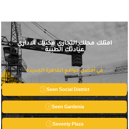
امتلك محلك التجاري مكتبك الاداري
عيادتك الطبية
في أفضل مواقع القاهرة الجديدة
Seen Social District
Seen Gardenia
Seventy Plaza