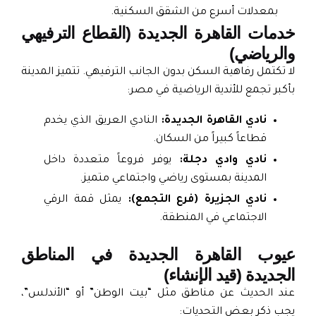
بمعدلات أسرع من الشقق السكنية.
دمات القاهرة الجديدة (القطاع الترفيهي
الرياضي)
ا تكتمل رفاهية السكن بدون الجانب الترفيهي. تتميز المدينة
أكبر تجمع للأندية الرياضية في مصر:
نادي القاهرة الجديدة:
النادي العريق الذي يخدم
قطاعاً كبيراً من السكان.
نادي وادي دجلة:
يوفر فروعاً متعددة داخل
المدينة بمستوى رياضي واجتماعي متميز.
نادي الجزيرة (فرع التجمع):
يمثل قمة الرقي
الاجتماعي في المنطقة.
يوب القاهرة الجديدة في المناطق
لجديدة (قيد الإنشاء)
ند الحديث عن مناطق مثل “بيت الوطن” أو “الأندلس”،
جب ذكر بعض التحديات: