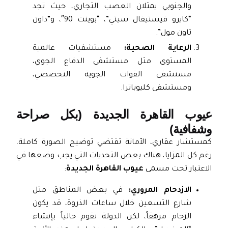
والجنوبي يمثلان العصب التجاري، حيث تجد
“كايرو فيستيفال سيتي”، “بوينت 90″، و”داون
تاون مول”.
الرعاية الصحية:
مستشفيات عالمية
المستوى مثل مستشفى الدفاع الجوي،
مستشفى القوات الجوية التخصصي،
ومستشفى كليوباترا.
عيوب القاهرة الجديدة (بكل صراحة
وشفافية)
كمستشار عقاري، الأمانة تقتضي توضيح الصورة كاملة.
رغم كل المزايا، هناك بعض التحديات التي يجب وضعها في
الاعتبار تحت مسمى
عيوب القاهرة الجديدة
:
الازدحام المروري:
في بعض المناطق مثل
شارع التسعين خلال ساعات الذروة، قد يكون
الزحام مرهقاً، لكن الدولة تقوم حالياً بإنشاء