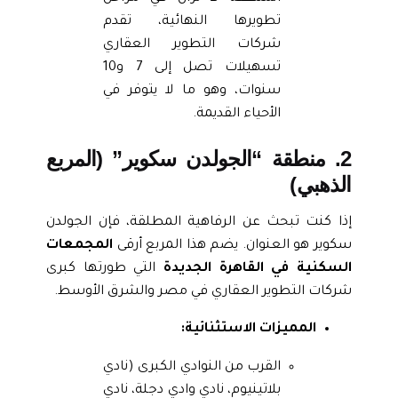
تطويرها النهائية، تقدم
شركات التطوير العقاري
تسهيلات تصل إلى 7 و10
سنوات، وهو ما لا يتوفر في
الأحياء القديمة.
2. منطقة “الجولدن سكوير” (المربع
الذهبي)
إذا كنت تبحث عن الرفاهية المطلقة، فإن الجولدن
سكوير هو العنوان. يضم هذا المربع أرقى
المجمعات
السكنية في القاهرة الجديدة
التي طورتها كبرى
شركات التطوير العقاري في مصر والشرق الأوسط.
المميزات الاستثنائية:
القرب من النوادي الكبرى (نادي
بلاتينيوم، نادي وادي دجلة، نادي