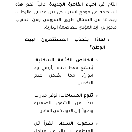
التاج في
احياء القاهرة الجديدة
حالياً. تقع هذه
المنطقة في موقع استراتيجي بين مدينتي والرحاب،
ويحدها من الشمال طريق السويس ومن الجنوب
محور بن زايد المؤدي للعاصمة الإدارية.
لماذا ينجذب المستثمرون لبيت
الوطن؟
انخفاض الكثافة السكنية:
يُسمح فقط ببناء (أرضي و3
أدوار)، مما يضمن عدم
التكدس.
تنوع المساحات:
توفر خيارات
تبدأ من الشقق الصغيرة
وصولاً إلى الدوبلكس الفاخر.
سهولة السداد:
نظراً لأن
المنطقة لا تزال في مراحل