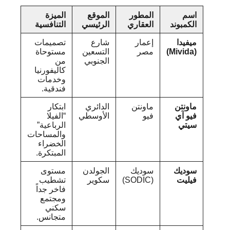
اسم
المطور
الموقع
الميزة
الكمبوند
العقاري
الرئيسي
التنافسية
ميفيدا
إعمار
شارع
تصميمات
(Mivida)
مصر
التسعين
مستوحاة
الجنوبي
من
كاليفورنيا
وخدمات
فندقية.
ماونتن
ماونتن
الدائري
ابتكار
فيو آي
فيو
الأوسطي
“الفيلا
سيتي
الرباعية”
والمساحات
الخضراء
المبتكرة.
سوديك
سوديك
الجولدن
مستوى
فيليت
(SODIC)
سكوير
تشطيب
فاخر جداً
ومجتمع
سكني
متجانس.