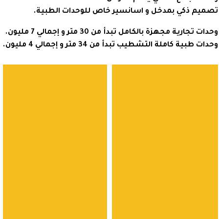
يم ذكي بمدخل و اسانسير خاص للوحدات الطبية.
جارية مجهزة بالكامل تبدأ من 30 متر و إجمالي 7 مليون.
بية كاملة التشطيب تبدأ من 34 متر و إجمالي 4 مليون.