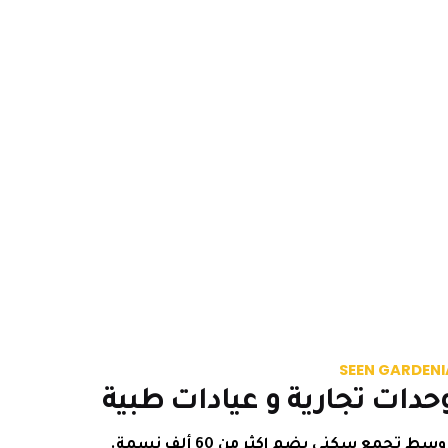
SEEN GAR
ات تجارية و عيادات طبية
جمع سكني يضم اكثر من 60 ألف نسمة.