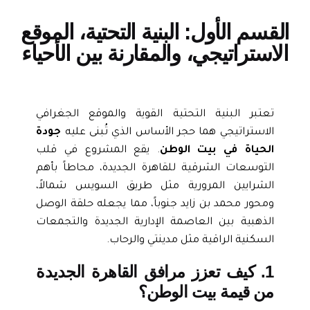
لقسم الأول: البنية التحتية، الموقع
لاستراتيجي، والمقارنة بين الأحياء
تعتبر البنية التحتية القوية والموقع الجغرافي
الاستراتيجي هما حجر الأساس الذي تُبنى عليه
جودة
الحياة في بيت الوطن
. يقع المشروع في قلب
التوسعات الشرقية للقاهرة الجديدة، محاطاً بأهم
الشرايين المرورية مثل طريق السويس شمالاً،
ومحور محمد بن زايد جنوباً، مما يجعله حلقة الوصل
الذهبية بين
العاصمة الإدارية الجديدة
والتجمعات
السكنية الراقية مثل مدينتي والرحاب.
1. كيف تعزز مرافق القاهرة الجديدة
من قيمة بيت الوطن؟