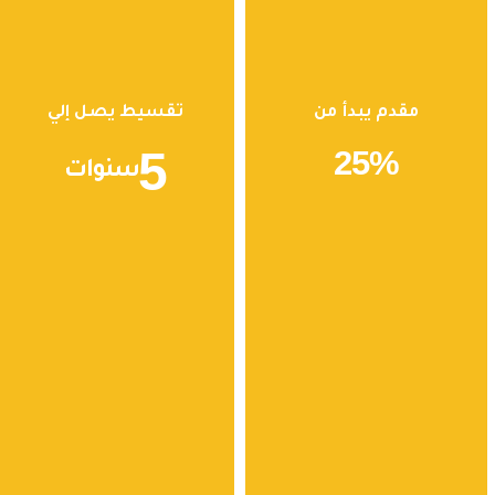
مقدم يبدأ من
تقسيط يصل إلي
5
25
%
سنوات