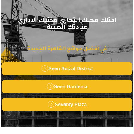
امتلك محلك التجاري مكتبك الاداري
عيادتك الطبية
في أفضل مواقع القاهرة الجديدة
Seen Social District
Seen Gardenia
Seventy Plaza