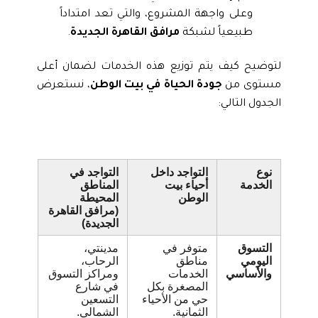
وعلى واجهة المشروع، والتي تعد امتداداً
طبيعياً لشبكة
مرافق القاهرة الجديدة
.
لتوضيح كيف يتم توزيع هذه الخدمات لضمان أعلى
مستوى من
جودة الحياة في بيت الوطن
، نستعرض
الجدول التالي:
نوع
التواجد داخل
التواجد في
الخدمة
أحياء بيت
المناطق
الوطن
المحيطة
(مرافق القاهرة
الجديدة)
التسوق
متوفر في
مدينتي،
اليومي
مناطق
الرحاب،
والأساسي
الخدمات
ومراكز التسوق
المصغرة بكل
في شارع
حي من الأحياء
التسعين
الثمانية.
الشمالي.