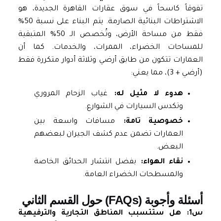
تفوقاً كاسحاً في سوق عقارات القاهرة الجديدة، هو
الاشتراطات البنائية الصارمة. يتم البناء على نسبة 50%
فقط من مساحة الأرض، وتُخصص الـ 50% المتبقية
للمساحات الخضراء، الممرات، والخدمات. كما أن
العمارات تتكون من طابق أرضي وثلاثة أدوار متكررة فقط
(أرضي + 3)، مما يعني:
هدوء لا مثيل له:
غياب الزحام المروري
وتكدس السيارات في الشوارع.
خصوصية تامة:
مسافات واسعة بين
العمارات تضمن عدم كشف الجيران لبعضهم
البعض.
نقاء الهواء:
بفضل انتشار الحدائق الخاصة
والمسطحات الخضراء العامة.
أسئلة وأجوبة (FAQs) حول القسم الثاني
س1: هل ستتسبب المناطق التجارية والترفيهية