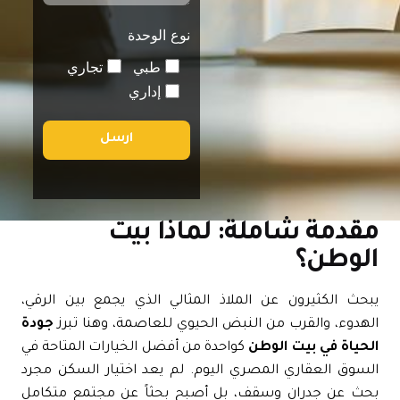
نوع الوحدة
طبي
تجاري
إداري
ارسل
قدمة شاملة: لماذا بيت
لوطن؟
حث الكثيرون عن الملاذ المثالي الذي يجمع بين الرقي،
هدوء، والقرب من النبض الحيوي للعاصمة، وهنا تبرز
جودة
حياة في بيت الوطن
كواحدة من أفضل الخيارات المتاحة في
سوق العقاري المصري اليوم. لم يعد اختيار السكن مجرد
حث عن جدران وسقف، بل أصبح بحثاً عن مجتمع متكامل