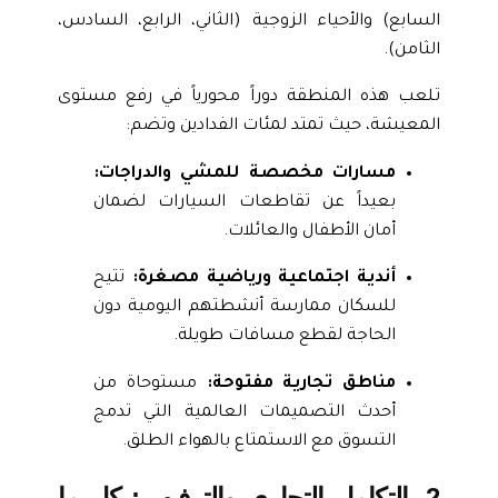
السابع) والأحياء الزوجية (الثاني، الرابع، السادس،
الثامن).
تلعب هذه المنطقة دوراً محورياً في رفع مستوى
المعيشة، حيث تمتد لمئات الفدادين وتضم:
مسارات مخصصة للمشي والدراجات:
بعيداً عن تقاطعات السيارات لضمان
أمان الأطفال والعائلات.
أندية اجتماعية ورياضية مصغرة:
تتيح
للسكان ممارسة أنشطتهم اليومية دون
الحاجة لقطع مسافات طويلة.
مناطق تجارية مفتوحة:
مستوحاة من
أحدث التصميمات العالمية التي تدمج
التسوق مع الاستمتاع بالهواء الطلق.
2. التكامل التجاري والترفيهي: كل ما