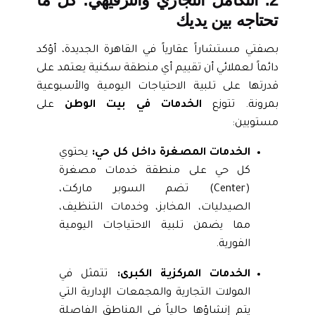
تحتاجه بين يديك
بصفتي مستشاراً عقارياً في القاهرة الجديدة، أؤكد
دائماً لعملائي أن تقييم أي منطقة سكنية يعتمد على
قدرتها على تلبية الاحتياجات اليومية والأسبوعية
بمرونة. تتوزع
الخدمات في بيت الوطن
على
مستويين:
الخدمات المصغرة داخل كل حي:
يحتوي
كل حي على منطقة خدمات مصغرة
(Center) تضم السوبر ماركت،
الصيدليات، المخابز، وخدمات التنظيف،
مما يضمن تلبية الاحتياجات اليومية
الفورية.
الخدمات المركزية الكبرى:
تتمثل في
المولات التجارية والمجمعات الإدارية التي
يتم إنشاؤها حالياً في المناطق الفاصلة