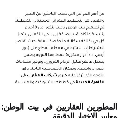
من أهم العوامل التي تجذب الباحثين عن التميز
والهدوء هو التخطيط العمراني الاستثنائي للمنطقة.
تم تصميم بيت الوطن بحيث يتكون من 8 أحياء
رئيسية متكاملة، بالإضافة إلى الحي التكميلي. يتميز
كل حي بكثافة سكانية منخفضة للغاية، حيث تقتصر
الاشتراطات البنائية في معظم القطع على (دور
أرضي + 3 أدوار متكررة) فقط. هذا التوجه يضمن
بشكل قاطع تقليل الزحام المروري، وتوفير مساحات
خضراء واسعة، وضمان الخصوصية التامة، وهو
التوجه الذي تركز عليه كبرى
شركات العقارات في
القاهرة الجديدة
في خططها التسويقية والهندسية.
طورين العقاريين في بيت الوطن:
يير الاختيار الدقيقة