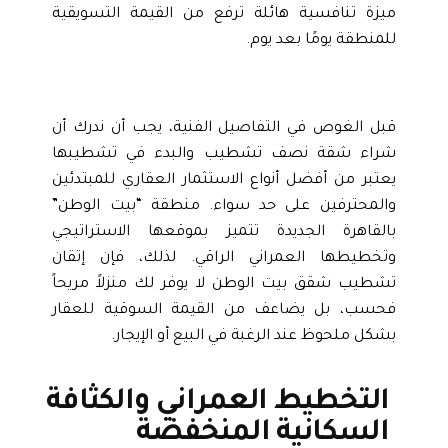
ميزة تنافسية هائلة ترفع من القيمة التسويقية
للمنطقة يومًا بعد يوم.
قبل الغوص في التفاصيل الفنية، يجب أن ندرك أن
شراء شقة نصف تشطيب والبدء في تشطيبها
يعتبر من أفضل أنواع الاستثمار العقاري للمبتدئين
والمحترفين على حد سواء. منطقة “بيت الوطن”
بالقاهرة الجديدة تتميز بموقعها الاستراتيجي
وتخطيطها العمراني الراقي. لذلك، فإن إتقان
تشطيب شقق بيت الوطن لا يوفر لك منزلاً مريحاً
فحسب، بل يضاعف من القيمة السوقية للعقار
بشكل ملحوظ عند الرغبة في البيع أو الإيجار.
التخطيط العمراني والكثافة
السكانية المنخفضة