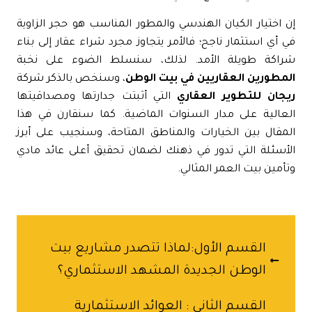
 اختيار الكيان الهندسي والمطور المناسب هو حجر الزاوية
 أي استثمار ناجح؛ فالأمر يتجاوز مجرد شراء عقار إلى بناء
راكة طويلة الأمد. لذلك، سنسلط الضوء على نخبة
مطورين العقاريين في بيت الوطن
، وسنخص بالذكر شركة
يجان للتطوير العقاري
التي أثبتت جدارتها ومصداقيتها
عالية على مدار السنوات الماضية. كما سنقارن في هذا
مقال بين الخيارات والمناطق المتاحة، وسنجيب على أبرز
أسئلة التي تدور في ذهنك لضمان تحقيق أعلى عائد مادي
أمين بيت العمر المثالي.
القسم الأول:لماذا تتصدر مشاريع بيت
الوطن الجديدة المشهد الاستثماري؟
القسم الثاني : العوائد الاستثمارية