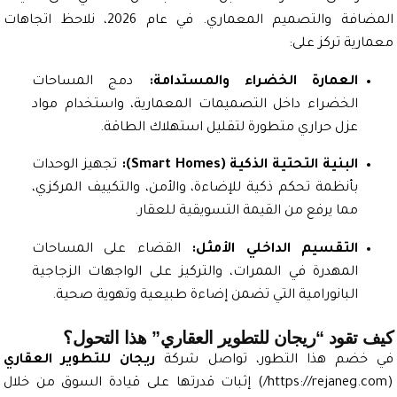
المضافة والتصميم المعماري. في عام 2026، نلاحظ اتجاهات
ية تركز على:
العمارة الخضراء والمستدامة:
دمج المساحات
الخضراء داخل التصميمات المعمارية، واستخدام مواد
عزل حراري متطورة لتقليل استهلاك الطاقة.
البنية التحتية الذكية (Smart Homes):
تجهيز الوحدات
بأنظمة تحكم ذكية للإضاءة، والأمن، والتكييف المركزي،
مما يرفع من القيمة التسويقية للعقار.
التقسيم الداخلي الأمثل:
القضاء على المساحات
المهدرة في الممرات، والتركيز على الواجهات الزجاجية
البانورامية التي تضمن إضاءة طبيعية وتهوية صحية.
تقود “ريجان للتطوير العقاري” هذا التحول؟
ضم هذا التطور، تواصل شركة
ريجان للتطوير العقاري
https://rejaneg.
) إثبات قدرتها على قيادة السوق من خلال