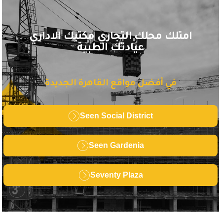
امتلك محلك التجاري مكتبك الاداري
عيادتك الطبية
في أفضل مواقع القاهرة الجديدة
Seen Social District
Seen Gardenia
Seventy Plaza