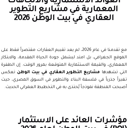
لعوائد الاستثمارية والاتجاهات
المعمارية في مشاريع التطوير
العقاري في بيت الوطن 2026
مع تقدمنا في عام 2026، لم يعد تقييم العقارات مقتصراً فقط على
قع الجغرافي، بل امتد ليشمل جودة الحياة المقدمة، والابتكار
ماري، والقيمة الاستثمارية المتوقعة بمرور الوقت. إن الطفرة
 تشهدها
مشاريع التطوير العقاري في بيت الوطن
تعكس
اً جذرياً في فلسفة البناء والتطوير في السوق المصري، حيث
ت المنطقة نموذجاً يُحتذى به في التخطيط العمراني الحديث.
شرات العائد على الاستثمار