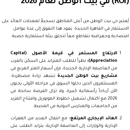
بر حي بيت الوطن من أعلى المناطق تسجيلاً لمعدلات العائد على
ثمار في القاهرة الجديدة. يعود هذا التفوق إلى عدة عوامل
ادية وجغرافية تتقاطع معاً لتخلق بيئة استثمارية خصبة:
الارتفاع المستمر في قيمة الأصول (Capital
Appreciation):
نظراً للطلب المتزايد على السكن بالقرب
من العاصمة الإدارية الجديدة، فإن أسعار المتر المربع في
مشاريع بيت الوطن الجديدة
تشهد زيادة مضطردة.
المستثمرون الذين دخلوا السوق في مراحله الأولى يجنون
الآن أرباحاً رأسمالية كبيرة، ولا تزال الفرصة سانحة في
2026 مع اكتمال تشغيل خطوط المونوريل وافتتاح المزيد
من الجامعات والمدارس الدولية في المحيط.
العائد الإيجاري المرتفع:
مع انتقال العديد من المقرات
الإدارية والوزارات إلى العاصمة الإدارية، يتزايد الطلب على