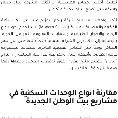
ق أحدث المعايير الهندسية. لا تكتفي الشركة ببناء جدران
ف، بل تصنع أسلوب حياة متكامل.
ز واجهات مشاريع شركة ريجان بمزيج فريد بين الكلاسيكية
الفخمة والعصرية العملية (Modern Classic)، باستخدام أجود أنواع
ام والأحجار الطبيعية والدهانات المقاومة للعوامل الجوية.
افة إلى ذلك، تولي الشركة اهتماماً بالغاً بالتفاصيل التي تهم
كن يومياً، مثل المداخل الفندقية الفاخرة، المصاعد المستوردة
 الكفاءة، وأنظمة الأمان والمراقبة على مدار الساعة. إن التزام
ان” بتقديم منتج عقاري يفوق توقعات العملاء يجعلها رقماً
ً بين كافة المنافسين.
رنة أنواع الوحدات السكنية في
اريع بيت الوطن الجديدة