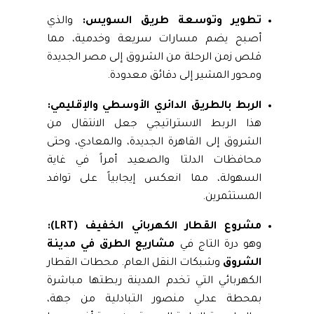
تطوير وتوسعة طريق السويس:
والذي
أصبح يضم مسارات سريعة وخدمية، مما
قلص زمن الرحلة من الشروق إلى مصر الجديدة
ومحور المشير إلى دقائق معدودة.
الربط بالطريق الدائري الأوسطي والإقليمي:
هذا الربط الاستراتيجي جعل الانتقال من
الشروق إلى القاهرة الجديدة، والمعادي، وحتى
محافظات الدلتا والصعيد أمراً في غاية
السهولة، مما انعكس إيجابياً على توافد
المستثمرين.
مشروع القطار الكهربائي الخفيف (LRT):
وهو درة التاج في
مشاريع الطرق في مدينة
الشروق
وشبكات النقل العام. محطات القطار
الكهربائي التي تخدم المدينة ربطتها مباشرة
بمحطة عدلي منصور التبادلية من جهة،