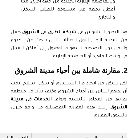
وبالعاصمة الإدارية الجديدة من جهة أخرى، مما
أعطى دفعة غير مسبوقة للطلب السكني
و
التجاري
.
هذا التطور الملموس في
شبكة الطرق في الشروق
جعل
من المدينة الخيار الأول للعائلات التي تبحث عن الهدوء
والرقي دون التضحية بسهولة الوصول إلى أماكن العمل
في وسط القاهرة أو العاصمة الإدارية.
2. مقارنة شاملة بين أحياء مدينة الشروق
لكي تتمكن من اتخاذ قرار استثماري أو سكني سليم، يجب
أن تفهم التباين بين أحياء الشروق وكيف تتأثر كل منطقة
بقربها من المحاور الرئيسية وتوافر
الخدمات في مدينة
الشروق
. إليك هذه المقارنة التفصيلية من واقع خبرتي
بالسوق العقاري: