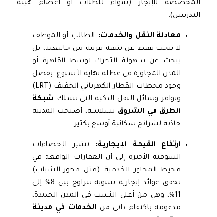
المخصصة للإيجار (سواء للطلاب أو أعضاء هيئة
التدريس).
معادلة النقل والخدمات:
الطالب أو الموظف
لا يبحث فقط عن شقة قريبة من جامعته، بل
يبحث عن سهولة التحرك لوسط القاهرة أو
المدن المجاورة في عطلة نهاية الأسبوع. بفضل
وجود محطات القطار الكهربائي الخفيف (LRT)
وتوافر وسائل النقل الذكية التي تسلك
شبكة
الطرق في الشروق
بسلاسة، أصبحت المدينة
جاذبة لشرائح سكانية أوسع بكثير.
ارتفاع القيمة الإيجارية:
تشير الإحصاءات
السوقية الأخيرة إلى أن العقارات الواقعة في
محيط المحاور الخدمية (مثل محور الشباب)
تحقق عوائد إيجارية سنوية تتراوح بين 8% إلى
11%، وهي من أعلى النسب في المدن الجديدة،
مدعومة باكتفاء ذاتي من
الخدمات في مدينة