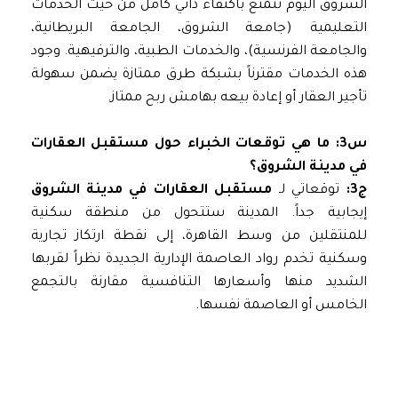
الشروق اليوم تتمتع باكتفاء ذاتي كامل من حيث الخدمات
التعليمية (جامعة الشروق، الجامعة البريطانية،
والجامعة الفرنسية)، والخدمات الطبية، والترفيهية. وجود
هذه الخدمات مقترناً بشبكة طرق ممتازة يضمن سهولة
تأجير العقار أو إعادة بيعه بهامش ربح ممتاز.
س3: ما هي توقعات الخبراء حول مستقبل العقارات
في مدينة الشروق؟
ج3:
توقعاتي لـ
مستقبل العقارات في مدينة الشروق
إيجابية جداً. المدينة ستتحول من منطقة سكنية
للمنتقلين من وسط القاهرة، إلى نقطة ارتكاز تجارية
وسكنية تخدم رواد العاصمة الإدارية الجديدة نظراً لقربها
الشديد منها وأسعارها التنافسية مقارنة بالتجمع
الخامس أو العاصمة نفسها.