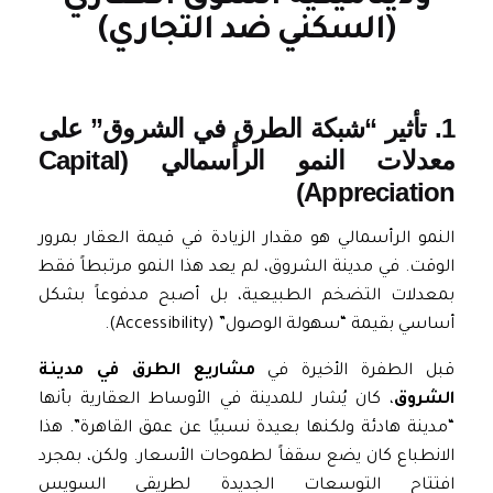
(السكني ضد التجاري)
1. تأثير “شبكة الطرق في الشروق” على
معدلات النمو الرأسمالي (Capital
Appreciation)
النمو الرأسمالي هو مقدار الزيادة في قيمة العقار بمرور
الوقت. في مدينة الشروق، لم يعد هذا النمو مرتبطاً فقط
بمعدلات التضخم الطبيعية، بل أصبح مدفوعاً بشكل
أساسي بقيمة “سهولة الوصول” (Accessibility).
قبل الطفرة الأخيرة في
مشاريع الطرق في مدينة
الشروق
، كان يُشار للمدينة في الأوساط العقارية بأنها
“مدينة هادئة ولكنها بعيدة نسبيًا عن عمق القاهرة”. هذا
الانطباع كان يضع سقفاً لطموحات الأسعار. ولكن، بمجرد
افتتاح التوسعات الجديدة لطريقي السويس