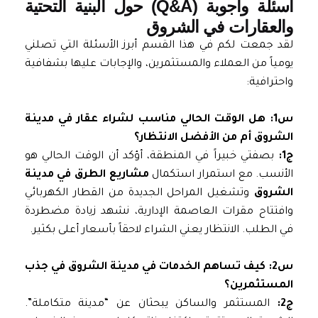
أسئلة وأجوبة (Q&A) حول البنية التحتية
والعقارات في الشروق
لقد جمعت لكم في هذا القسم أبرز الأسئلة التي تصلني
يومياً من العملاء والمستثمرين، والإجابات عليها بشفافية
واحترافية:
س1: هل الوقت الحالي مناسب لشراء عقار في مدينة
الشروق أم من الأفضل الانتظار؟
ج1:
بصفتي خبيراً في المنطقة، أؤكد أن الوقت الحالي هو
الأنسب. مع استمرار استكمال
مشاريع الطرق في مدينة
الشروق
وتشغيل المراحل الجديدة من القطار الكهربائي
وافتتاح مقرات العاصمة الإدارية، نشهد زيادة مضطردة
في الطلب. الانتظار يعني الشراء لاحقاً بأسعار أعلى بكثير.
س2: كيف تساهم الخدمات في مدينة الشروق في جذب
المستثمرين؟
ج2:
المستثمر والساكن يبحثان عن “مدينة متكاملة”.