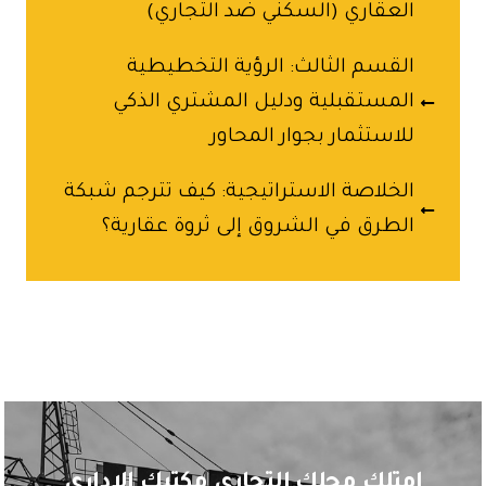
العقاري (السكني ضد التجاري)
القسم الثالث: الرؤية التخطيطية
المستقبلية ودليل المشتري الذكي
للاستثمار بجوار المحاور
الخلاصة الاستراتيجية: كيف تترجم شبكة
الطرق في الشروق إلى ثروة عقارية؟
امتلك محلك التجاري مكتبك الاداري