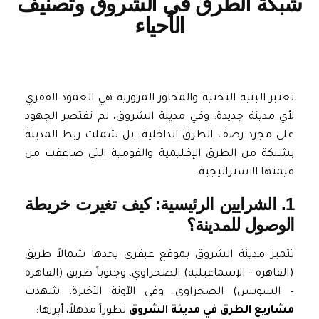
بكة الطرق في الشروق وتصنيف
الأحياء
تعتبر البنية التحتية والمحاور المرورية هي العمود الفقري
لأي مدينة جديدة. وفي مدينة الشروق، لم تقتصر الجهود
على مجرد رصف الطرق الداخلية، بل شملت ربط المدينة
بشبكة من الطرق الإقليمية والقومية التي ضاعفت من
قيمتها الاستراتيجية.
1. الشرايين الرئيسية: كيف تغيرت خريطة
الوصول للمدينة؟
تتميز مدينة الشروق بموقع عبقري يحدها شمالاً طريق
(القاهرة – الإسماعيلية) الصحراوي، وجنوباً طريق (القاهرة
– السويس) الصحراوي. وفي الآونة الأخيرة، شهدت
مشاريع الطرق في مدينة الشروق
تطوراً مذهلاً، أبرزها: