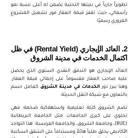
تطويراً جارياً في بنيتها التحتية يضمن له أعلى نسبة نمو
رأسمالي، حيث تقفز قيمة العقار فور تشغيل المشروع
المروري رسميًا.
2. العائد الإيجاري (Rental Yield) في ظل
اكتمال الخدمات في مدينة الشروق
العائد الإيجاري هو التدفق النقدي السنوي الذي يحصل
عليه صاحب العقار مقسوماً على إجمالي قيمة العقار.
وهنا يبرز دور
الخدمات في مدينة الشروق
كعامل حسم
بالتعاون مع شبكة النقل الحديثة.
تضم الشروق كتلة تعليمية واستهلاكية ضخمة؛ فهي
تحتوي على كبرى الجامعات مثل الجامعة البريطانية
(BUE)، وجامعة الشروق، والجامعة الفرنسية. هذا التواجد
الأكاديمي يخلق طلباً هائلاً ومستداماً على الشقق السكنية