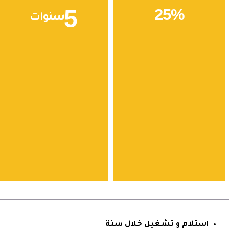
5
25
%
سنوات
استلام و تشغيل خلال سنة