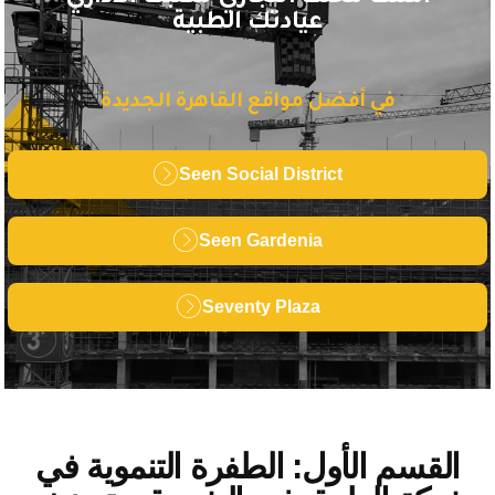
عيادتك الطبية
في أفضل مواقع القاهرة الجديدة
Seen Social District
Seen Gardenia
Seventy Plaza
لقسم الأول: الطفرة التنموية في