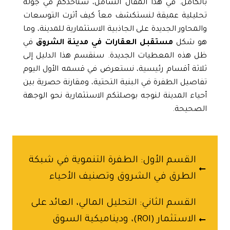
بالكامل. في هذا المقال الشامل، سنأخذكم في جولة
تحليلية عميقة لنستكشف معاً كيف أثرت التوسعات
والمحاور الجديدة على الجاذبية الاستثمارية للمدينة، وما
هو شكل
مستقبل العقارات في مدينة الشروق
في
ظل هذه المعطيات الجديدة. سنقسم هذا الدليل إلى
ثلاثة أقسام رئيسية، نستعرض في قسمه الأول اليوم
تفاصيل الطفرة في البنية التحتية، ومقارنة حصرية بين
أحياء المدينة لنوجه بوصلتكم الاستثمارية نحو الوجهة
الصحيحة.
القسم الأول: الطفرة التنموية في شبكة
الطرق في الشروق وتصنيف الأحياء
القسم الثاني: التحليل المالي، العائد على
الاستثمار (ROI)، وديناميكية السوق