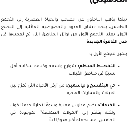
ا يذهب الباحثون عن الصخب والحياة العصرية إلى التجمع
مس، يتجه عشاق الهدوء والخصوصية العائلية إلى التجمع
ل. يعتبر التجمع الأول من أوائل المناطق التي تم تعميرها في
القاهرة الجديدة
.
 التجمع الأول بـ:
التخطيط المنظم:
شوارع واسعة وكثافة سكانية أقل
نسبيًا في مناطق الفيلات.
حي البنفسج والياسمين:
من أرقى الأحياء التي تمزج بين
الفيلات والعمارات الفاخرة.
الخدمات:
يضم مدارس مميزة وسوقًا تجاريًا خدميًا قويًا،
ولكنه يفتقر إلى “المولات العملاقة” الموجودة في
الخامس، مما يجعله أكثر هدوءًا ليلاً.