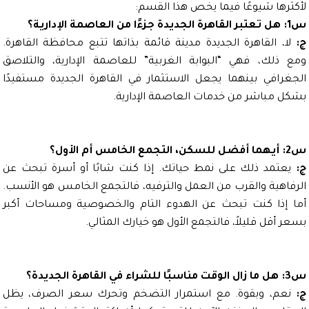
رها شيوعًا فيما يخص هذا القسم:
، القاهرة الجديدة مدينة قائمة بذاتها تتبع
محافظة القاهرة
.
ذلك، فهي “البوابة الغربية”
للعاصمة الإدارية
، والتلاصق
رافي بينهما يجعل الاستثمار في القاهرة الجديدة مستفيدًا
 مباشر من خدمات
العاصمة الإدارية
.
تمد ذلك على نمط حياتك. إذا كنت شابًا أو أسرة تبحث عن
هية والقرب من العمل والترفيه، ف
التجمع الخامس
هو الأنسب.
إذا كنت تبحث عن الهدوء التام والخصوصية ومساحات أكبر
أقل قليلاً، فالتجمع الأول هو خيارك المثالي.
م، وبقوة. مع استمرار التضخم وتحرك سعر الصرف، يظل