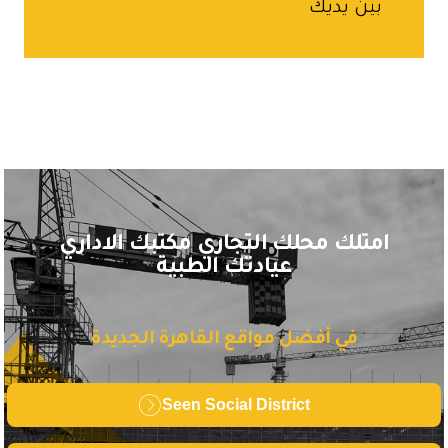
بين يديك
امتلك محلك التجاري مكتبك الاداري
عيادتك الطبية
في أفضل مواقع القاهرة الجديدة
Seen Social District