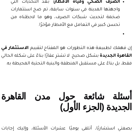
الصرف الصحي ومياه الأمطار:
بعد التحديات التي
واجهتها المدينة في سنوات سابقة، تم ضخ استثمارات
ضخمة لتحديث شبكات الصرف، وهو ما لاحظناه من
تحسن كبير في التعامل مع الأمطار مؤخرًا.
همك لطبيعة هذه التطورات هو المفتاح لتقييم
الاستثمار في
هرة الجديدة
بشكل صحيح. لا تشترِ عقارًا بناءً على شكله الحالي
 بل بناءً على مستقبل المنطقة والبنية التحتية المحيطة به.
ئلة شائعة حول مدن القاهرة
ديدة (الجزء الأول)
ي استشاريًا، أتلقى يوميًا عشرات الأسئلة، وإليك إجابات