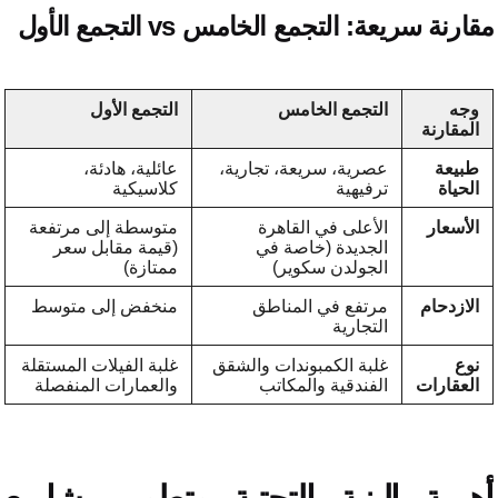
ة سريعة: التجمع الخامس vs التجمع الأول
ه
التجمع الخامس
التجمع الأول
قارنة
يعة
عصرية، سريعة، تجارية،
عائلية، هادئة،
ياة
ترفيهية
كلاسيكية
سعار
الأعلى في القاهرة
متوسطة إلى مرتفعة
الجديدة (خاصة في
(قيمة مقابل سعر
الجولدن سكوير)
ممتازة)
زدحام
مرتفع في المناطق
منخفض إلى متوسط
التجارية
غلبة الكمبوندات والشقق
غلبة الفيلات المستقلة
قارات
الفندقية والمكاتب
والعمارات المنفصلة