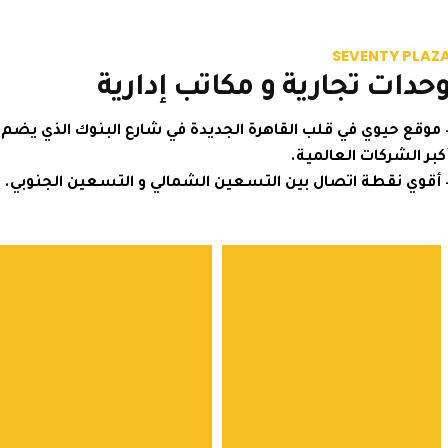
SEVENTY P
ات تجارية و مكاتب إدارية
ع حيوي في قلب القاهرة الجديدة في شارع البنوك الذي يضم
الشركات العالمية.
ي نقطة اتصال بين التسعين الشمالي و التسعين الجنوبي.