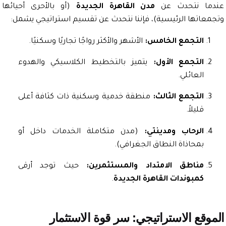
ما نتحدث عن
مدن القاهرة الجديدة
(أو بالأحرى أحيائها
عاتها الرئيسية)، فإننا نتحدث عن تقسيم استراتيجي يشمل:
التجمع الخامس:
الأشهر والأكثر رواجًا تجاريًا وسكنيًا.
التجمع الأول:
يتميز بالتخطيط الكلاسيكي والهدوء
العائلي.
التجمع الثالث:
منطقة خدمية وسكنية ذات كثافة أعلى
قليلاً.
الرحاب ومدينتي:
(مدن متكاملة الخدمات داخل أو
بمحاذاة النطاق الجغرافي).
مناطق الامتداد والمستثمرين:
حيث توجد أرقى
كمبوندات القاهرة الجديدة
.
وقع الاستراتيجي: سر قوة الاستثمار