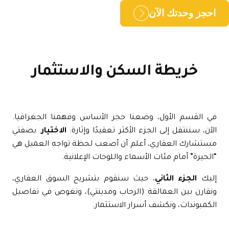
حجز وحدتك الآن
خريطة السكن والاستثمار
ي
القسم الأول
، وضعنا حجر الأساس وفهمنا الجغرافيا.
آن، سننتقل إلى الجزء الأكثر تعقيدًا وإثارة:
الاختيار
. بصفتي
ستشارك العقاري، أعلم أن أصعب لحظة تواجه العميل هي
لحيرة” أمام مئات الأسماء واللوحات الإعلانية.
ليك
الجزء الثاني
، حيث سنقوم بتشريح السوق العقاري،
قارن بين العمالقة (الرحاب ومدينتي)، ونغوص في تفاصيل
كمبوندات، ونكشف أسرار الاستثمار.