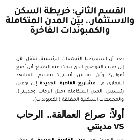
القسم الثاني: خريطة السكن
لاستثمار.. بين المدن المتكاملة
والكمبوندات الفاخرة
بعد أن استعرضنا التجمعات الرئيسية، ننتقل الآن
إلى صلب الموضوع الذي يبحث عنه الجميع: أين أضع
أموالي؟ وأين تعيش أسرتي؟ ينقسم المشهد
العقاري في
مشاريع القاهرة الجديدة
إلى نوعين
رئيسيين: المدن المتكاملة (مثل الرحاب ومدينتي)،
والمجمعات السكنية المغلقة (الكمبوندات).
أولاً: صراع العمالقة.. الرحاب
vs مدينتي